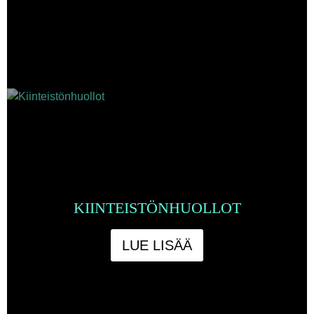
KIINTEISTÖNHUOLLOT
LUE LISÄÄ