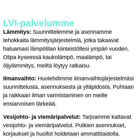
LVI-palvelumme
Lämmitys:
Suunnittelemme ja asennamme
tehokkaita lämmitysjärjestelmiä, jotka takaavat
haluamasi lämpötilan kiinteistöllesi ympäri vuoden.
Olipa kyseessä kaukolämpö, maalämpö, tai
öljylämmitys, meiltä löytyy ratkaisu.
Ilmanvaihto:
Huolehdimme ilmanvaihtojärjestelmäsi
suunnittelusta, asennuksesta ja ylläpidosta. Puhtaan
ja raikkaan ilman varmistaminen on meille
ensiarvoisen tärkeää.
Vesijohto- ja viemäripalvelut:
Tarjoamme kattavat
vesijohto- ja viemäripalvelut. Putkien asennukset,
korjaukset ja huollot hoidetaan ammattitaidolla.