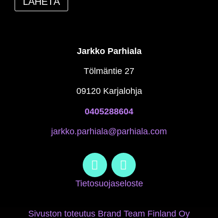
Jarkko Parhiala
Tölmäntie 27
09120 Karjalohja
0405288604
jarkko.parhiala@parhiala.com
Tietosuojaseloste
Sivuston toteutus Brand Team Finland Oy