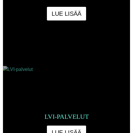
LUE LISÄÄ
LVI-PALVELUT
LUE LISÄÄ