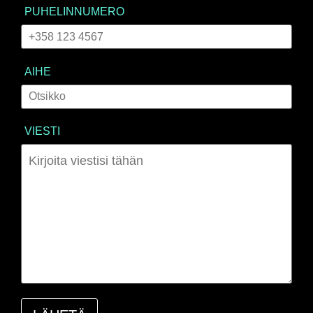
PUHELINNUMERO
AIHE
VIESTI