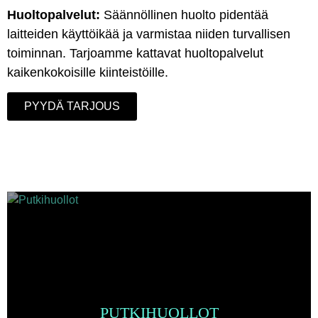
Huoltopalvelut:
Säännöllinen huolto pidentää
laitteiden käyttöikää ja varmistaa niiden turvallisen
toiminnan. Tarjoamme kattavat huoltopalvelut
kaikenkokoisille kiinteistöille.
PYYDÄ TARJOUS
PUTKIHUOLLOT