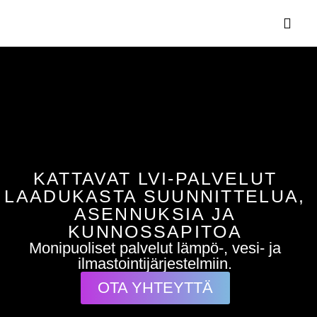
KATTAVAT LVI-PALVELUT
LAADUKASTA SUUNNITTELUA,
ASENNUKSIA JA
KUNNOSSAPITOA
Monipuoliset palvelut lämpö-, vesi- ja
ilmastointijärjestelmiin.
OTA YHTEYTTÄ